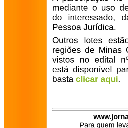
mediante o uso de c
do interessado, 
Pessoa Jurídica.
Outros lotes estã
regiões de Minas 
vistos no edital 
está disponível par
basta
clicar aqui
.
www.jorna
Para quem leva