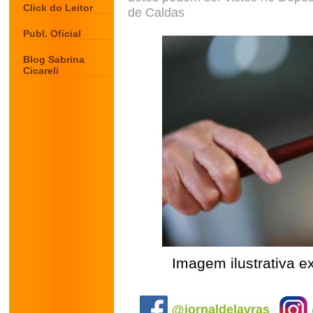
Click do Leitor
de Caldas
Publ. Oficial
Blog Sabrina
Cicareli
Imagem ilustrativa ex
.
@jornaldelavras