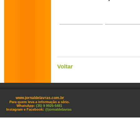
Voltar
www.jornaldelavras.com.br
Para quem leva a informação a sério.
WhatsApp:
(35) 9 9925-5481
Instagram e Facebook:
@jornaldelavras