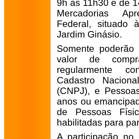
9h às 11h30 e de 1
Mercadorias Ap
Federal, situado 
Jardim Ginásio.
Somente poderão 
valor de compra
regularmente con
Cadastro Naciona
(CNPJ), e Pessoas
anos ou emancipada
de Pessoas Físic
habilitadas para par
A participação no 