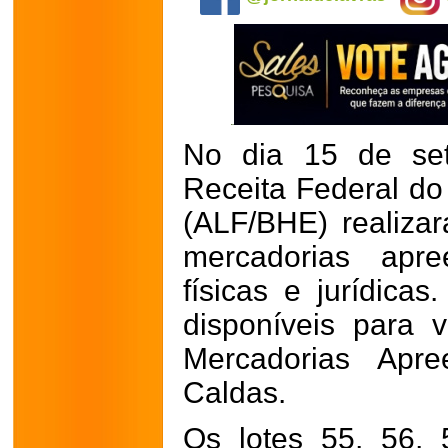
No dia 15 de set
Receita Federal do
(ALF/BHE) realizar
mercadorias apre
físicas e jurídica
disponíveis para 
Mercadorias Apr
Caldas.
Os lotes 55, 56,