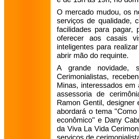
O mercado mudou, os no
serviços de qualidade,
facilidades para pagar, 
oferecer aos casais vis
inteligentes para reali
abrir mão do requinte.
A grande novidade, 
Cerimonialistas, recebe
Minas, interessados em 
assessoria de cerimôni
Ramon Gentil, designer 
abordará o tema "Como 
econômico" e Dany Cab
da Viva La Vida Cerimoni
serviços de cerimonialist