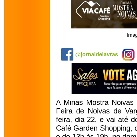
Ima
.
@jornaldelavras
A Minas Mostra Noivas e
Feira de Noivas de Var
feira, dia 22, e vai até
Café Garden Shopping, d
e de 13h às 19h, no dom