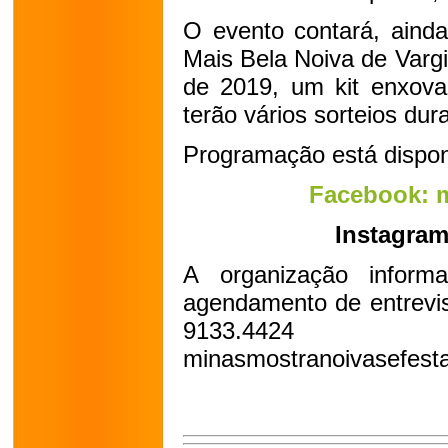
O evento contará, aind
Mais Bela Noiva de Varg
de 2019, um kit enxova
terão vários sorteios dura
Programação está disponí
Facebook: 
Instagram
A organização informa
agendamento de entrevis
9133.442
minasmostranoivasefes