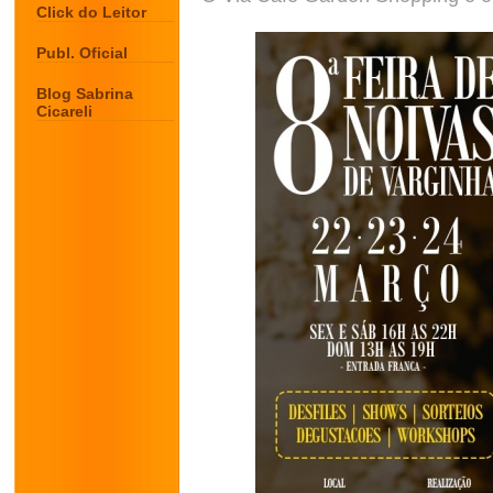
Click do Leitor
Publ. Oficial
Blog Sabrina
Cicareli