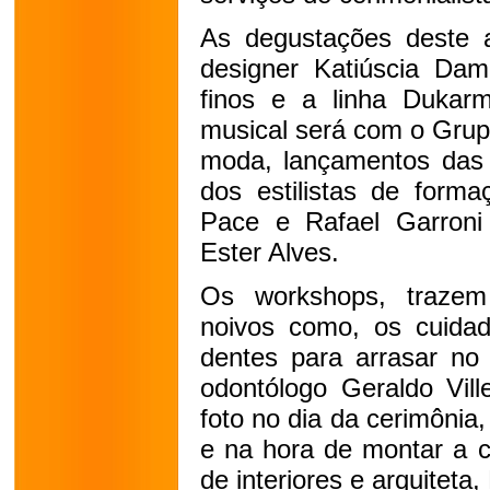
As degustações deste a
designer Katiúscia Dami
finos e a linha Dukar
musical será com o Grup
moda, lançamentos das 
dos estilistas de forma
Pace e Rafael Garroni
Ester Alves.
Os workshops, trazem
noivos como, os cuida
dentes para arrasar no
odontólogo Geraldo Vill
foto no dia da cerimônia,
e na hora de montar a c
de interiores e arquiteta