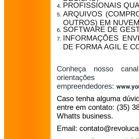
PROFISSIONAIS QUA
ARQUIVOS (COMPRO
OUTROS) EM NUVEM
SOFTWARE DE GEST
INFORMAÇÕES ENVI
DE FORMA AGIL E 
Conheça nosso cana
orient
empreendedores:
www.you
Caso tenha alguma dúvid
entre em contato: (35) 3
Whatts business.
Email: contato@revoluca