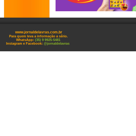
www.jornaldelavras.com.br
Para quem leva a informação a sério.
WhatsApp:
(35) 9 9925-5481
Instagram e Facebook:
@jornaldelavras