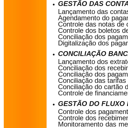
GESTÃO DAS CONTA
Lançamento das contas
Agendamento do pagam
Controle das notas de
Controle dos boletos d
Conciliação dos pagam
Digitalização dos paga
CONCILIAÇÃO BANC
Lançamento dos extrat
Conciliação dos recebi
Conciliação dos pagam
Conciliação das tarifas
Conciliação do cartão d
Controle de financiame
GESTÃO DO FLUXO 
Controle dos pagament
Controle dos recebime
Monitoramento das me