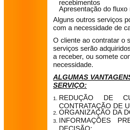
recebimentos
Apresentação do fluxo
Alguns outros serviços 
com a necessidade de ca
O cliente ao contratar o 
serviços serão adquirido
a receber, ou somete co
necessidade.
ALGUMAS VANTAGENS
SERVIÇO:
REDUÇÃO DE C
CONTRATAÇÃO DE U
ORGANIZAÇÃO DA 
INFORMAÇÕES PR
DECISÃO;