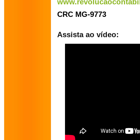
www.revolucaocontabi
CRC MG-9773
Assista ao vídeo: