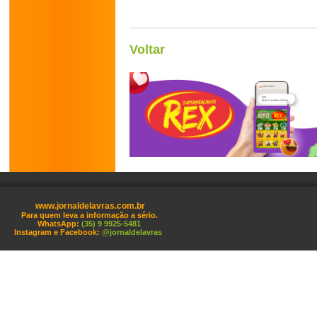
Voltar
www.jornaldelavras.com.br
Para quem leva a informação a sério.
WhatsApp:
(35) 9 9925-5481
Instagram e Facebook:
@jornaldelavras