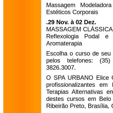
Massagem Modeladora 
Estéticos Corporais
.29 Nov. à 02 Dez.
MASSAGEM CLÁSSICA
Reflexologia Podal 
Aromaterapia
Escolha o curso de seu 
pelos telefones: (3
3826.3007.
O SPA URBANO Elice Ca
profissionalizantes em
Terapias Alternativas 
destes cursos em Belo H
Ribeirão Preto, Brasília, 