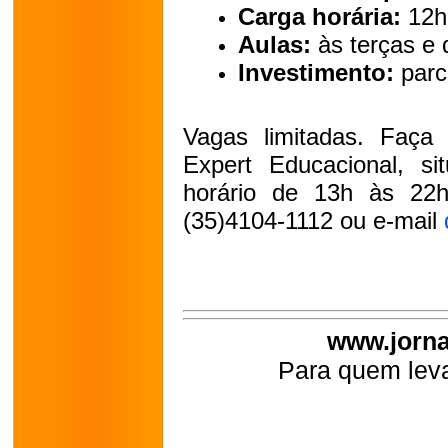
Carga horária:
12h
Aulas:
às terças e 
Investimento:
parc
Vagas limitadas. Faça 
Expert Educacional, s
horário de 13h às 22h.
(35)4104-1112 ou e-mail
www.jorna
Para quem leva