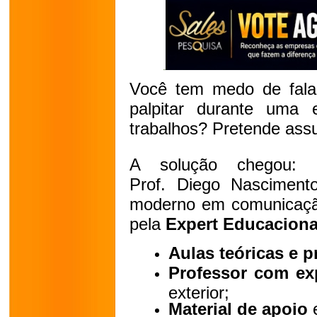
Você tem medo de fala
palpitar durante uma 
trabalhos? Pretende ass
A solução chegou:
Prof.
Diego
Nascimento
moderno em comunicação
pela
Expert Educaciona
Aulas teóricas e p
Professor com ex
exterior;
Material de apoio
e