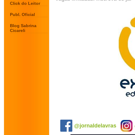
Click do Leitor
Publ. Oficial
Blog Sabrina
Cicareli
.
@jornaldelavras