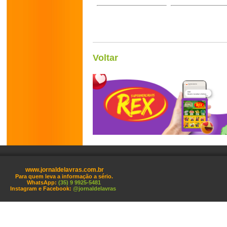
Voltar
www.jornaldelavras.com.br
Para quem leva a informação a sério.
WhatsApp:
(35) 9 9925-5481
Instagram e Facebook:
@jornaldelavras